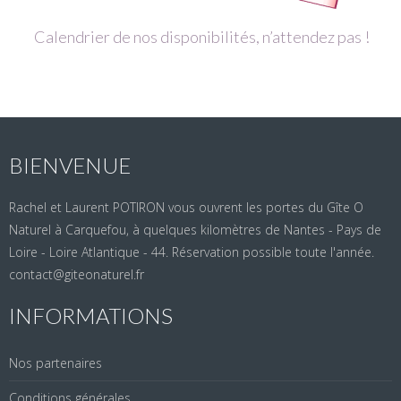
Calendrier de nos disponibilités, n’attendez pas !
BIENVENUE
Rachel et Laurent POTIRON vous ouvrent les portes du Gîte O
Naturel à Carquefou, à quelques kilomètres de Nantes - Pays de
Loire - Loire Atlantique - 44. Réservation possible toute l'année.
contact@giteonaturel.fr
INFORMATIONS
Nos partenaires
Conditions générales